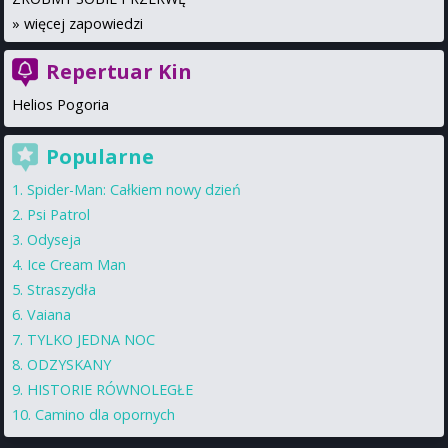
»
więcej zapowiedzi
Repertuar Kin
Helios Pogoria
Popularne
Spider-Man: Całkiem nowy dzień
Psi Patrol
Odyseja
Ice Cream Man
Straszydła
Vaiana
TYLKO JEDNA NOC
ODZYSKANY
HISTORIE RÓWNOLEGŁE
Camino dla opornych