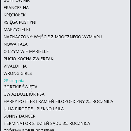
BUNTOWNIK
FRANCES HA
KRĘCIOŁEK
KSIĘGA PUSTYNI
MARZYCIELKI
NAZNACZONY: WYJŚCIE Z MROCZNEGO WYMIARU
NOWA FALA
O CZYM WIE MARIELLE
PUCIO KOCHA ZWIERZAKI
VIVALDI I JA
WRONG GIRLS
28 sierpnia
GORZKIE ŚWIĘTA
GWIAZDOZBIÓR PSA
HARRY POTTER I KAMIEŃ FILOZOFICZNY 25. ROCZNICA
JULIA PIROTTE - PIĘKNO I SIŁA
SUNNY DANCER
TERMINATOR 2: DZIEŃ SĄDU 35. ROCZNICA
ZRÓBMY SOBIE PRZERWĘ