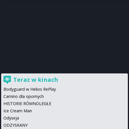
Teraz w kinach
Bodyguard w Helios RePlay
Camino dla opornych
HISTORIE RÓWNOLEGŁE
Ice Cream Man
Odyseja
ODZYSKANY