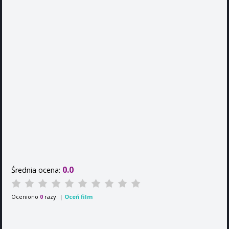
0.0
Średnia ocena:
Oceniono
razy. |
Oceń film
0