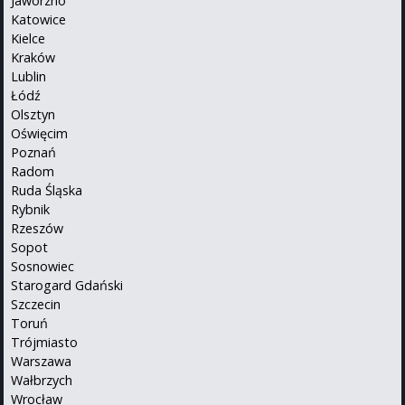
Jaworzno
Katowice
Kielce
Kraków
Lublin
Łódź
Olsztyn
Oświęcim
Poznań
Radom
Ruda Śląska
Rybnik
Rzeszów
Sopot
Sosnowiec
Starogard Gdański
Szczecin
Toruń
Trójmiasto
Warszawa
Wałbrzych
Wrocław