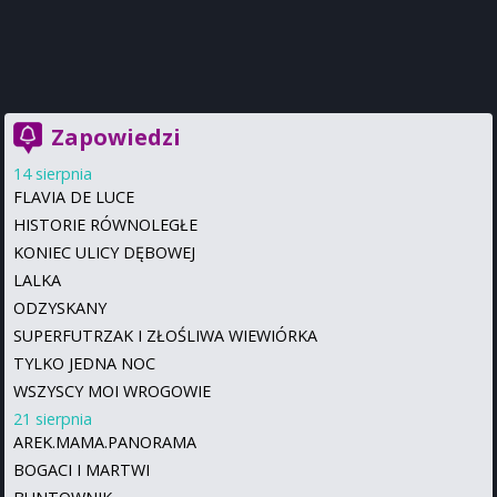
Zapowiedzi
14 sierpnia
FLAVIA DE LUCE
HISTORIE RÓWNOLEGŁE
KONIEC ULICY DĘBOWEJ
LALKA
ODZYSKANY
SUPERFUTRZAK I ZŁOŚLIWA WIEWIÓRKA
TYLKO JEDNA NOC
WSZYSCY MOI WROGOWIE
21 sierpnia
AREK.MAMA.PANORAMA
BOGACI I MARTWI