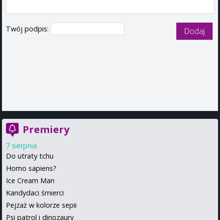
Twój podpis:
Premiery
7 sierpnia
Do utraty tchu
Homo sapiens?
Ice Cream Man
Kandydaci śmierci
Pejzaż w kolorze sepii
Psi patrol i dinozaury