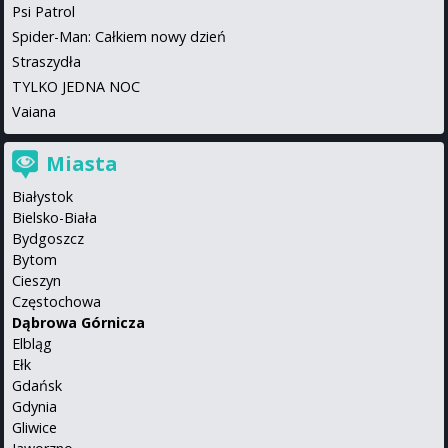
Psi Patrol
Spider-Man: Całkiem nowy dzień
Straszydła
TYLKO JEDNA NOC
Vaiana
Miasta
Białystok
Bielsko-Biała
Bydgoszcz
Bytom
Cieszyn
Częstochowa
Dąbrowa Górnicza
Elbląg
Ełk
Gdańsk
Gdynia
Gliwice