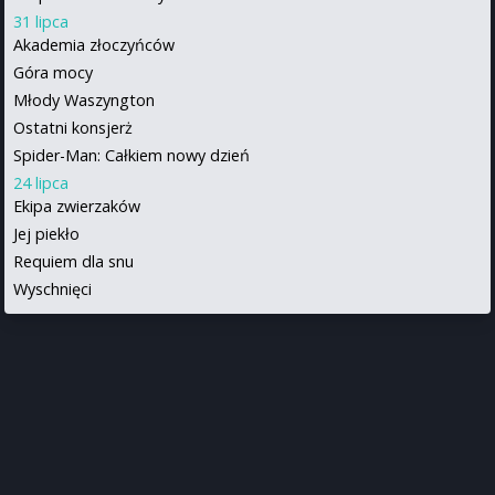
31 lipca
Akademia złoczyńców
Góra mocy
Młody Waszyngton
Ostatni konsjerż
Spider-Man: Całkiem nowy dzień
24 lipca
Ekipa zwierzaków
Jej piekło
Requiem dla snu
Wyschnięci