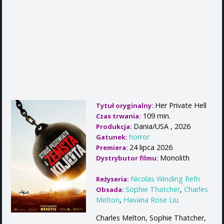
Her Private Hell
Tytuł oryginalny:
109 min.
Czas trwania:
Dania/USA , 2026
Produkcja:
horror
Gatunek:
24 lipca 2026
Premiera:
Monolith
Dystrybutor filmu:
Nicolas Winding Refn
Reżyseria:
Sophie Thatcher
,
Charles
Obsada:
Melton
,
Havana Rose Liu
Charles Melton, Sophie Thatcher,