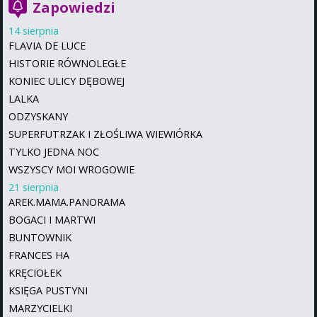
Zapowiedzi
14 sierpnia
FLAVIA DE LUCE
HISTORIE RÓWNOLEGŁE
KONIEC ULICY DĘBOWEJ
LALKA
ODZYSKANY
SUPERFUTRZAK I ZŁOŚLIWA WIEWIÓRKA
TYLKO JEDNA NOC
WSZYSCY MOI WROGOWIE
21 sierpnia
AREK.MAMA.PANORAMA
BOGACI I MARTWI
BUNTOWNIK
FRANCES HA
KRĘCIOŁEK
KSIĘGA PUSTYNI
MARZYCIELKI