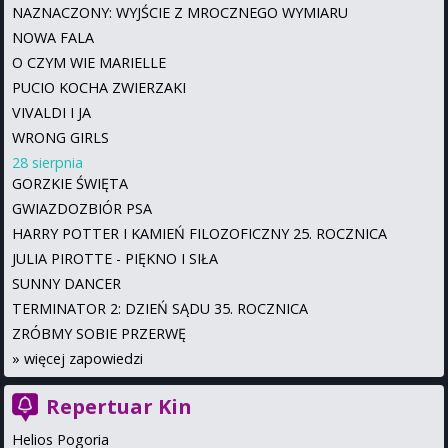
NAZNACZONY: WYJŚCIE Z MROCZNEGO WYMIARU
NOWA FALA
O CZYM WIE MARIELLE
PUCIO KOCHA ZWIERZAKI
VIVALDI I JA
WRONG GIRLS
28 sierpnia
GORZKIE ŚWIĘTA
GWIAZDOZBIÓR PSA
HARRY POTTER I KAMIEŃ FILOZOFICZNY 25. ROCZNICA
JULIA PIROTTE - PIĘKNO I SIŁA
SUNNY DANCER
TERMINATOR 2: DZIEŃ SĄDU 35. ROCZNICA
ZRÓBMY SOBIE PRZERWĘ
»
więcej zapowiedzi
Repertuar Kin
Helios Pogoria