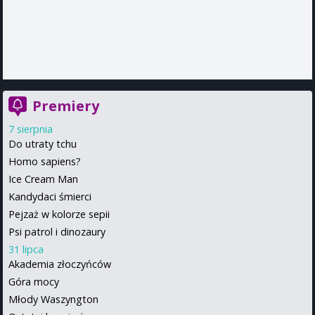
Premiery
7 sierpnia
Do utraty tchu
Homo sapiens?
Ice Cream Man
Kandydaci śmierci
Pejzaż w kolorze sepii
Psi patrol i dinozaury
31 lipca
Akademia złoczyńców
Góra mocy
Młody Waszyngton