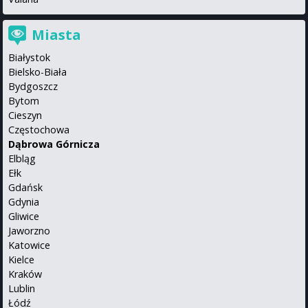
Miasta
Białystok
Bielsko-Biała
Bydgoszcz
Bytom
Cieszyn
Częstochowa
Dąbrowa Górnicza
Elbląg
Ełk
Gdańsk
Gdynia
Gliwice
Jaworzno
Katowice
Kielce
Kraków
Lublin
Łódź