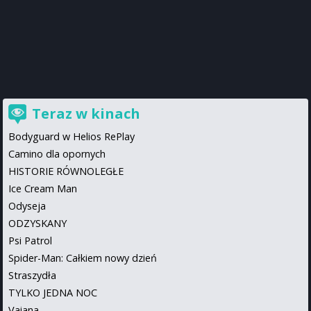
Teraz w kinach
Bodyguard w Helios RePlay
Camino dla opornych
HISTORIE RÓWNOLEGŁE
Ice Cream Man
Odyseja
ODZYSKANY
Psi Patrol
Spider-Man: Całkiem nowy dzień
Straszydła
TYLKO JEDNA NOC
Vaiana