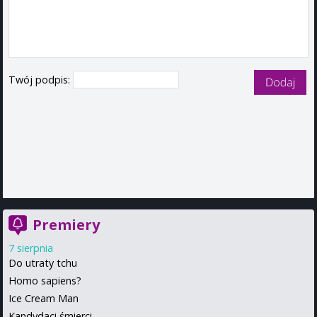
Twój podpis:
Premiery
7 sierpnia
Do utraty tchu
Homo sapiens?
Ice Cream Man
Kandydaci śmierci