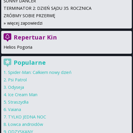
SUNNY DANCER
TERMINATOR 2: DZIEŃ SĄDU 35. ROCZNICA
ZRÓBMY SOBIE PRZERWĘ
»
więcej zapowiedzi
Repertuar Kin
Helios Pogoria
Popularne
Spider-Man: Całkiem nowy dzień
Psi Patrol
Odyseja
Ice Cream Man
Straszydła
Vaiana
TYLKO JEDNA NOC
Łowca androidów
ODZYSKANY