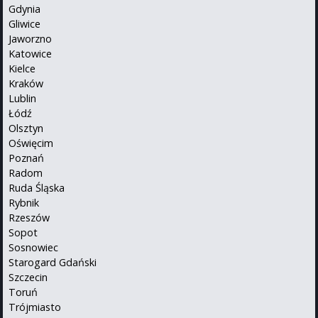
Gdynia
Gliwice
Jaworzno
Katowice
Kielce
Kraków
Lublin
Łódź
Olsztyn
Oświęcim
Poznań
Radom
Ruda Śląska
Rybnik
Rzeszów
Sopot
Sosnowiec
Starogard Gdański
Szczecin
Toruń
Trójmiasto