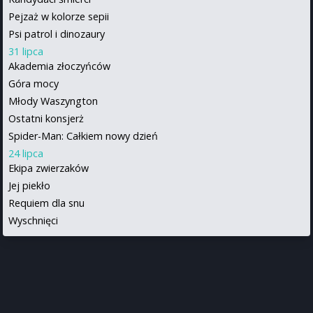
Pejzaż w kolorze sepii
Psi patrol i dinozaury
31 lipca
Akademia złoczyńców
Góra mocy
Młody Waszyngton
Ostatni konsjerż
Spider-Man: Całkiem nowy dzień
24 lipca
Ekipa zwierzaków
Jej piekło
Requiem dla snu
Wyschnięci