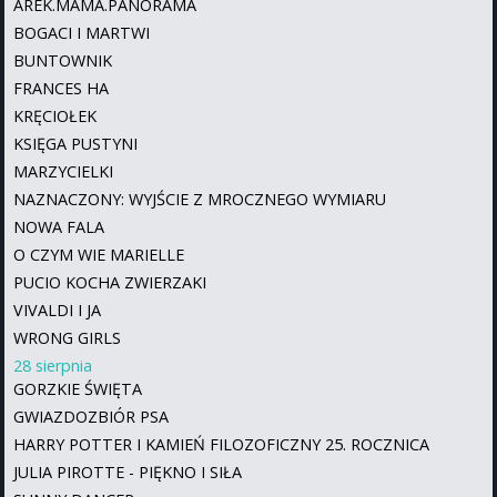
AREK.MAMA.PANORAMA
BOGACI I MARTWI
BUNTOWNIK
FRANCES HA
KRĘCIOŁEK
KSIĘGA PUSTYNI
MARZYCIELKI
NAZNACZONY: WYJŚCIE Z MROCZNEGO WYMIARU
NOWA FALA
O CZYM WIE MARIELLE
PUCIO KOCHA ZWIERZAKI
VIVALDI I JA
WRONG GIRLS
28 sierpnia
GORZKIE ŚWIĘTA
GWIAZDOZBIÓR PSA
HARRY POTTER I KAMIEŃ FILOZOFICZNY 25. ROCZNICA
JULIA PIROTTE - PIĘKNO I SIŁA