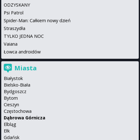
ODZYSKANY
Psi Patrol
Spider-Man: Całkiem nowy dzień
Straszydła
TYLKO JEDNA NOC
Vaiana
Łowca androidów
Miasta
Białystok
Bielsko-Biała
Bydgoszcz
Bytom
Cieszyn
Częstochowa
Dąbrowa Górnicza
Elbląg
Ełk
Gdańsk