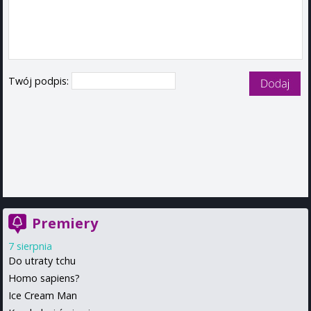
Twój podpis:
Premiery
7 sierpnia
Do utraty tchu
Homo sapiens?
Ice Cream Man