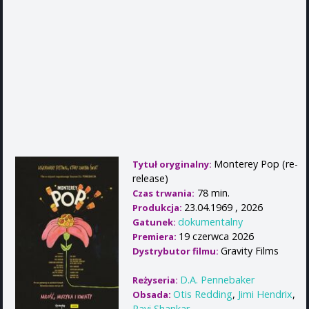
Monterey Pop (re-
Tytuł oryginalny:
release)
78 min.
Czas trwania:
23.04.1969 , 2026
Produkcja:
dokumentalny
Gatunek:
19 czerwca 2026
Premiera:
Gravity Films
Dystrybutor filmu:
D.A. Pennebaker
Reżyseria:
Otis Redding
,
Jimi Hendrix
,
Obsada:
Ravi Shankar