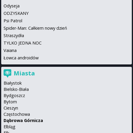
Odyseja
ODZYSKANY
Psi Patrol
Spider-Man: Całkiem nowy dzień
Straszydła
TYLKO JEDNA NOC
Vaiana
Łowca androidów
Miasta
Białystok
Bielsko-Biała
Bydgoszcz
Bytom
Cieszyn
Częstochowa
Dąbrowa Górnicza
Elbląg
Ełk