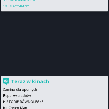
ODZYSKANY
Teraz w kinach
Camino dla opornych
Ekipa zwierzaków
HISTORIE RÓWNOLEGŁE
Ice Cream Man