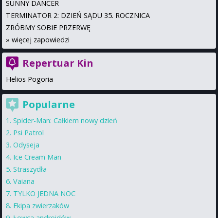
SUNNY DANCER
TERMINATOR 2: DZIEŃ SĄDU 35. ROCZNICA
ZRÓBMY SOBIE PRZERWĘ
»
więcej zapowiedzi
Repertuar Kin
Helios Pogoria
Popularne
Spider-Man: Całkiem nowy dzień
Psi Patrol
Odyseja
Ice Cream Man
Straszydła
Vaiana
TYLKO JEDNA NOC
Ekipa zwierzaków
Łowca androidów