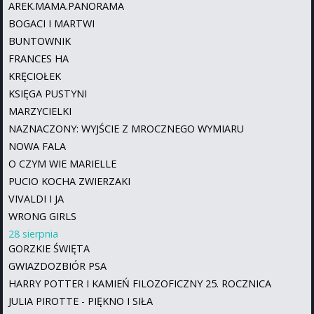
AREK.MAMA.PANORAMA
BOGACI I MARTWI
BUNTOWNIK
FRANCES HA
KRĘCIOŁEK
KSIĘGA PUSTYNI
MARZYCIELKI
NAZNACZONY: WYJŚCIE Z MROCZNEGO WYMIARU
NOWA FALA
O CZYM WIE MARIELLE
PUCIO KOCHA ZWIERZAKI
VIVALDI I JA
WRONG GIRLS
28 sierpnia
GORZKIE ŚWIĘTA
GWIAZDOZBIÓR PSA
HARRY POTTER I KAMIEŃ FILOZOFICZNY 25. ROCZNICA
JULIA PIROTTE - PIĘKNO I SIŁA