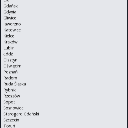
Gdańsk
Gdynia
Gliwice
Jaworzno
Katowice
Kielce
Kraków
Lublin
Łódź
Olsztyn
Oświęcim
Poznań
Radom
Ruda Śląska
Rybnik
Rzeszów
Sopot
Sosnowiec
Starogard Gdański
Szczecin
Toruń