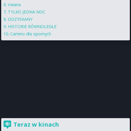
Vaiana
TYLKO JEDNA NOC
ODZYSKANY
HISTORIE RÓWNOLEGŁE
Camino dla opornych
Teraz w kinach