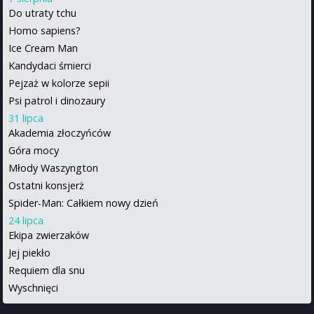
Do utraty tchu
Homo sapiens?
Ice Cream Man
Kandydaci śmierci
Pejzaż w kolorze sepii
Psi patrol i dinozaury
31 lipca
Akademia złoczyńców
Góra mocy
Młody Waszyngton
Ostatni konsjerż
Spider-Man: Całkiem nowy dzień
24 lipca
Ekipa zwierzaków
Jej piekło
Requiem dla snu
Wyschnięci