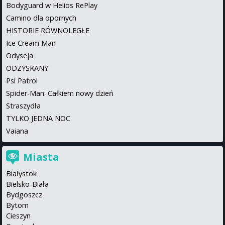
Bodyguard w Helios RePlay
Camino dla opornych
HISTORIE RÓWNOLEGŁE
Ice Cream Man
Odyseja
ODZYSKANY
Psi Patrol
Spider-Man: Całkiem nowy dzień
Straszydła
TYLKO JEDNA NOC
Vaiana
Miasta
Białystok
Bielsko-Biała
Bydgoszcz
Bytom
Cieszyn