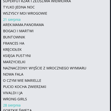
SUPERFUTRZAK I ZŁOŚLIWA WIEWIÓRKA
TYLKO JEDNA NOC
WSZYSCY MOI WROGOWIE
21 sierpnia
AREK.MAMA.PANORAMA
BOGACI I MARTWI
BUNTOWNIK
FRANCES HA
KRĘCIOŁEK
KSIĘGA PUSTYNI
MARZYCIELKI
NAZNACZONY: WYJŚCIE Z MROCZNEGO WYMIARU
NOWA FALA
O CZYM WIE MARIELLE
PUCIO KOCHA ZWIERZAKI
VIVALDI I JA
WRONG GIRLS
28 sierpnia
GORZKIE ŚWIĘTA