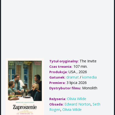
The Invite
Tytuł oryginalny:
107 min.
Czas trwania:
USA , 2026
Produkcja:
dramat
/
komedia
Gatunek:
3 lipca 2026
Premiera:
Monolith
Dystrybutor filmu:
Olivia Wilde
Reżyseria:
Edward Norton
,
Seth
Obsada:
Rogen
,
Olivia Wilde