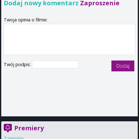
Dodaj nowy komentarz
Zaproszenie
Twoja opinia o filmie:
Twój podpis:
Premiery
7 sierpnia