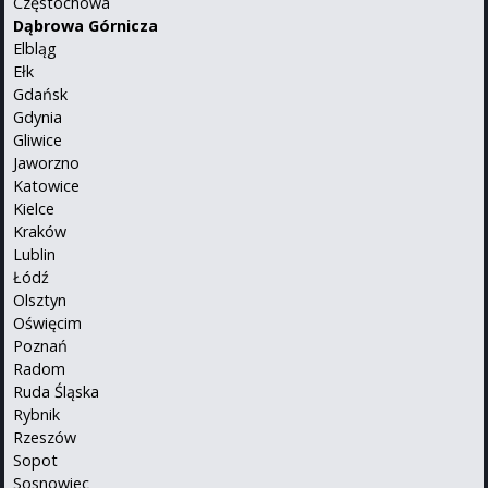
Częstochowa
Dąbrowa Górnicza
Elbląg
Ełk
Gdańsk
Gdynia
Gliwice
Jaworzno
Katowice
Kielce
Kraków
Lublin
Łódź
Olsztyn
Oświęcim
Poznań
Radom
Ruda Śląska
Rybnik
Rzeszów
Sopot
Sosnowiec