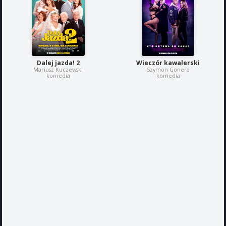
Dalej jazda! 2
Wieczór kawalerski
Mariusz Kuczewski
Szymon Gonera
komedia
komedia