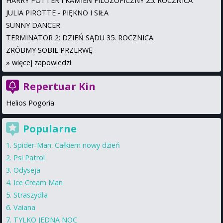
HARRY POTTER I KAMIEŃ FILOZOFICZNY 25. ROCZNICA
JULIA PIROTTE - PIĘKNO I SIŁA
SUNNY DANCER
TERMINATOR 2: DZIEŃ SĄDU 35. ROCZNICA
ZRÓBMY SOBIE PRZERWĘ
»
więcej zapowiedzi
Repertuar Kin
Helios Pogoria
Popularne
Spider-Man: Całkiem nowy dzień
Psi Patrol
Odyseja
Ice Cream Man
Straszydła
Vaiana
TYLKO JEDNA NOC