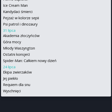
Ice Cream Man
Kandydaci śmierci
Pejzaż w kolorze sepii
Psi patrol i dinozaury
31 lipca
Akademia złoczyńców
Góra mocy
Młody Waszyngton
Ostatni konsjerż
Spider-Man: Całkiem nowy dzień
24 lipca
Ekipa zwierzaków
Jej piekło
Requiem dla snu
Wyschnięci