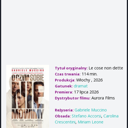
Le cose non dette
Tytuł oryginalny:
114 min.
Czas trwania:
Włochy , 2026
Produkcja:
dramat
Gatunek:
17 lipca 2026
Premiera:
Aurora Films
Dystrybutor filmu:
Gabriele Muccino
Reżyseria:
Stefano Accorsi
,
Carolina
Obsada:
Crescentini
,
Miriam Leone