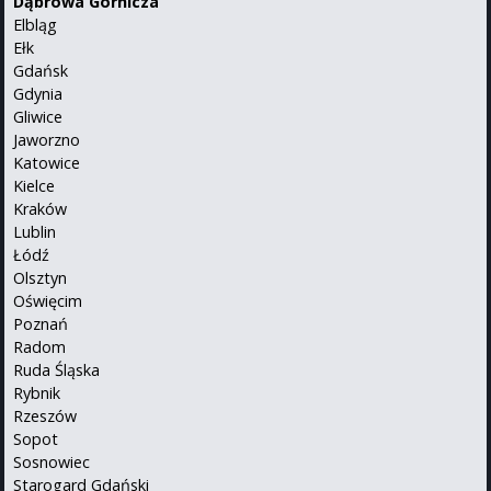
Dąbrowa Górnicza
Elbląg
Ełk
Gdańsk
Gdynia
Gliwice
Jaworzno
Katowice
Kielce
Kraków
Lublin
Łódź
Olsztyn
Oświęcim
Poznań
Radom
Ruda Śląska
Rybnik
Rzeszów
Sopot
Sosnowiec
Starogard Gdański