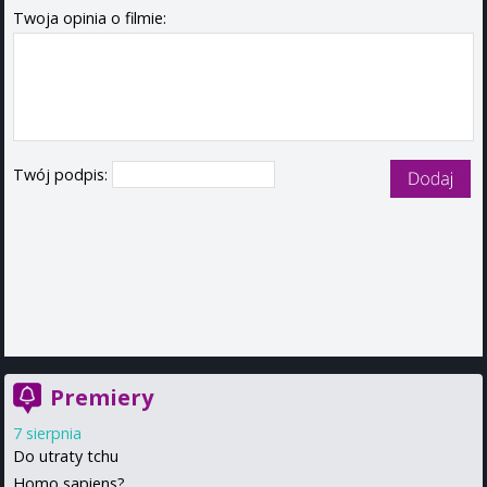
Twoja opinia o filmie:
Twój podpis:
Premiery
7 sierpnia
Do utraty tchu
Homo sapiens?