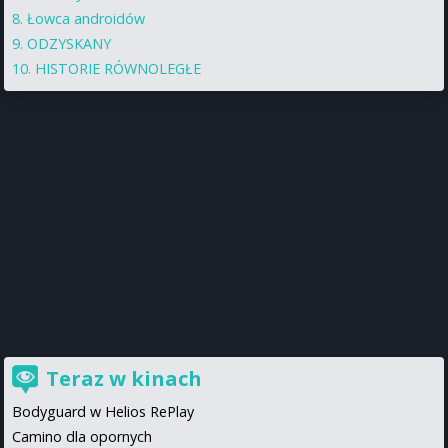
Łowca androidów
ODZYSKANY
HISTORIE RÓWNOLEGŁE
Teraz w kinach
Bodyguard w Helios RePlay
Camino dla opornych