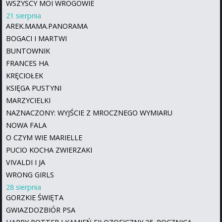
WSZYSCY MOI WROGOWIE
21 sierpnia
AREK.MAMA.PANORAMA
BOGACI I MARTWI
BUNTOWNIK
FRANCES HA
KRĘCIOŁEK
KSIĘGA PUSTYNI
MARZYCIELKI
NAZNACZONY: WYJŚCIE Z MROCZNEGO WYMIARU
NOWA FALA
O CZYM WIE MARIELLE
PUCIO KOCHA ZWIERZAKI
VIVALDI I JA
WRONG GIRLS
28 sierpnia
GORZKIE ŚWIĘTA
GWIAZDOZBIÓR PSA