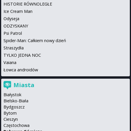
HISTORIE RÓWNOLEGŁE
Ice Cream Man
Odyseja
ODZYSKANY
Psi Patrol
Spider-Man: Całkiem nowy dzień
Straszydła
TYLKO JEDNA NOC
Vaiana
Łowca androidów
Miasta
Białystok
Bielsko-Biała
Bydgoszcz
Bytom
Cieszyn
Częstochowa