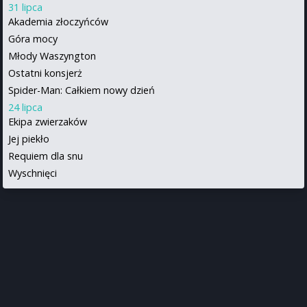
31 lipca
Akademia złoczyńców
Góra mocy
Młody Waszyngton
Ostatni konsjerż
Spider-Man: Całkiem nowy dzień
24 lipca
Ekipa zwierzaków
Jej piekło
Requiem dla snu
Wyschnięci