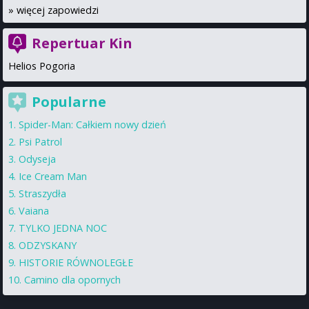
»
więcej zapowiedzi
Repertuar Kin
Helios Pogoria
Popularne
Spider-Man: Całkiem nowy dzień
Psi Patrol
Odyseja
Ice Cream Man
Straszydła
Vaiana
TYLKO JEDNA NOC
ODZYSKANY
HISTORIE RÓWNOLEGŁE
Camino dla opornych