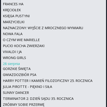
FRANCES HA
KRĘCIOŁEK
KSIĘGA PUSTYNI
MARZYCIELKI
NAZNACZONY: WYJŚCIE Z MROCZNEGO WYMIARU
NOWA FALA
O CZYM WIE MARIELLE
PUCIO KOCHA ZWIERZAKI
VIVALDI I JA
WRONG GIRLS
28 sierpnia
GORZKIE ŚWIĘTA
GWIAZDOZBIÓR PSA
HARRY POTTER I KAMIEŃ FILOZOFICZNY 25. ROCZNICA
JULIA PIROTTE - PIĘKNO I SIŁA
SUNNY DANCER
TERMINATOR 2: DZIEŃ SĄDU 35. ROCZNICA
ZRÓBMY SOBIE PRZERWĘ