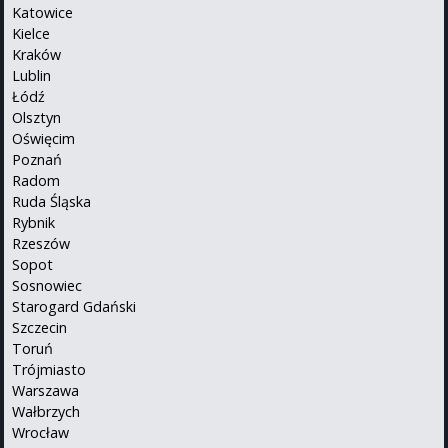
Katowice
Kielce
Kraków
Lublin
Łódź
Olsztyn
Oświęcim
Poznań
Radom
Ruda Śląska
Rybnik
Rzeszów
Sopot
Sosnowiec
Starogard Gdański
Szczecin
Toruń
Trójmiasto
Warszawa
Wałbrzych
Wrocław