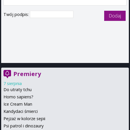
Twój podpis:
Premiery
7 sierpnia
Do utraty tchu
Homo sapiens?
Ice Cream Man
Kandydaci śmierci
Pejzaż w kolorze sepii
Psi patrol i dinozaury