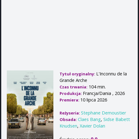
L'Inconnu de la
Tytuł oryginalny:
Grande Arche
104 min.
Czas trwania:
Francja/Dania , 2026
Produkcja:
10 lipca 2026
Premiera:
Stephane Demoustier
Reżyseria:
Claes Bang
,
Sidse Babett
Obsada:
Knudsen
,
Xavier Dolan