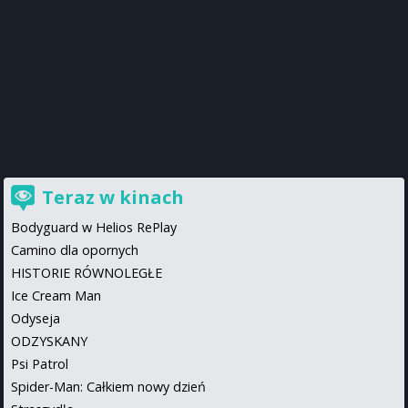
Teraz w kinach
Bodyguard w Helios RePlay
Camino dla opornych
HISTORIE RÓWNOLEGŁE
Ice Cream Man
Odyseja
ODZYSKANY
Psi Patrol
Spider-Man: Całkiem nowy dzień