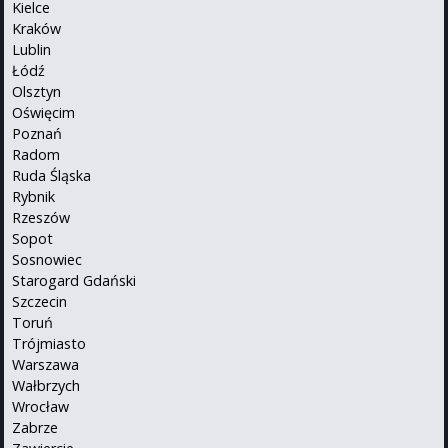
Kielce
Kraków
Lublin
Łódź
Olsztyn
Oświęcim
Poznań
Radom
Ruda Śląska
Rybnik
Rzeszów
Sopot
Sosnowiec
Starogard Gdański
Szczecin
Toruń
Trójmiasto
Warszawa
Wałbrzych
Wrocław
Zabrze