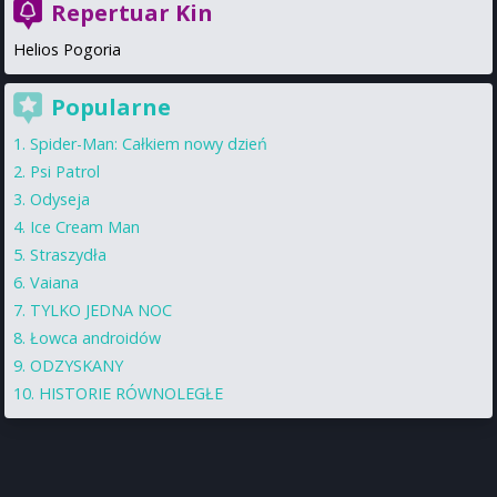
Repertuar Kin
Helios Pogoria
Popularne
Spider-Man: Całkiem nowy dzień
Psi Patrol
Odyseja
Ice Cream Man
Straszydła
Vaiana
TYLKO JEDNA NOC
Łowca androidów
ODZYSKANY
HISTORIE RÓWNOLEGŁE