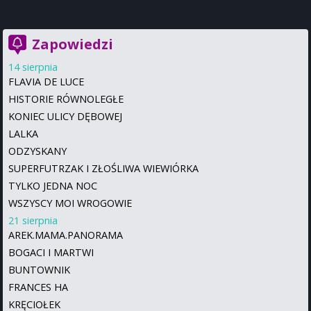
Zapowiedzi
14 sierpnia
FLAVIA DE LUCE
HISTORIE RÓWNOLEGŁE
KONIEC ULICY DĘBOWEJ
LALKA
ODZYSKANY
SUPERFUTRZAK I ZŁOŚLIWA WIEWIÓRKA
TYLKO JEDNA NOC
WSZYSCY MOI WROGOWIE
21 sierpnia
AREK.MAMA.PANORAMA
BOGACI I MARTWI
BUNTOWNIK
FRANCES HA
KRĘCIOŁEK