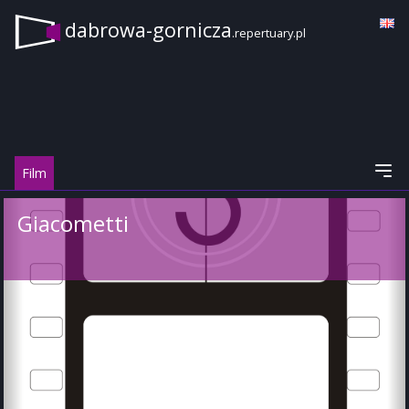
dabrowa-gornicza
.repertuary.pl
Film
Giacometti