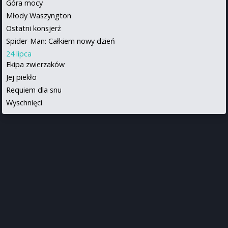
Góra mocy
Młody Waszyngton
Ostatni konsjerż
Spider-Man: Całkiem nowy dzień
24 lipca
Ekipa zwierzaków
Jej piekło
Requiem dla snu
Wyschnięci