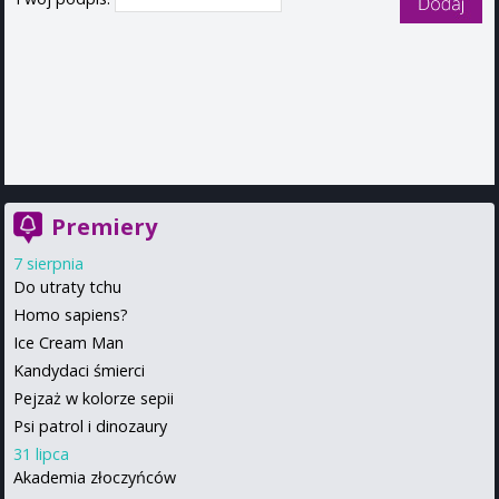
Premiery
7 sierpnia
Do utraty tchu
Homo sapiens?
Ice Cream Man
Kandydaci śmierci
Pejzaż w kolorze sepii
Psi patrol i dinozaury
31 lipca
Akademia złoczyńców