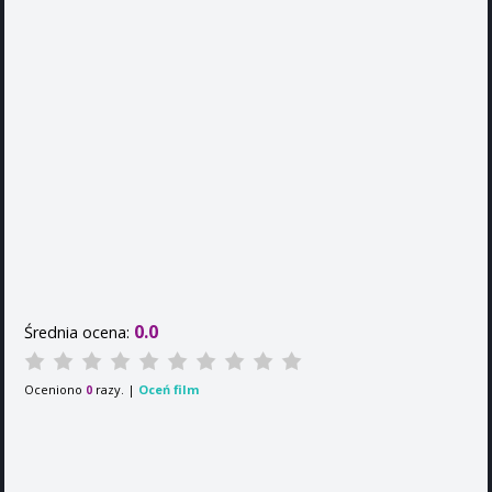
0.0
Średnia ocena:
Oceniono
razy. |
Oceń film
0