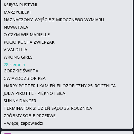
KSIĘGA PUSTYNI
MARZYCIELKI
NAZNACZONY: WYJŚCIE Z MROCZNEGO WYMIARU
NOWA FALA
O CZYM WIE MARIELLE
PUCIO KOCHA ZWIERZAKI
VIVALDI I JA
WRONG GIRLS
28 sierpnia
GORZKIE ŚWIĘTA
GWIAZDOZBIÓR PSA
HARRY POTTER I KAMIEŃ FILOZOFICZNY 25. ROCZNICA
JULIA PIROTTE - PIĘKNO I SIŁA
SUNNY DANCER
TERMINATOR 2: DZIEŃ SĄDU 35. ROCZNICA
ZRÓBMY SOBIE PRZERWĘ
»
więcej zapowiedzi