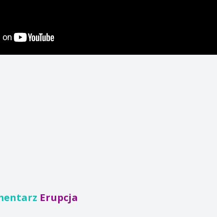
mentarz
Erupcja