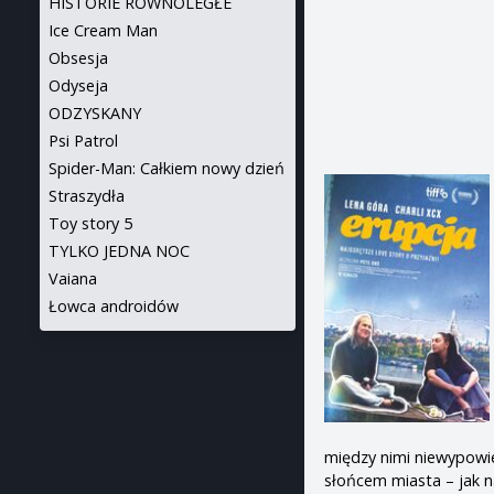
HISTORIE RÓWNOLEGŁE
Ice Cream Man
Obsesja
Odyseja
ODZYSKANY
Psi Patrol
Spider-Man: Całkiem nowy dzień
Straszydła
Toy story 5
TYLKO JEDNA NOC
Vaiana
Łowca androidów
między nimi niewypowie
słońcem miasta – jak n