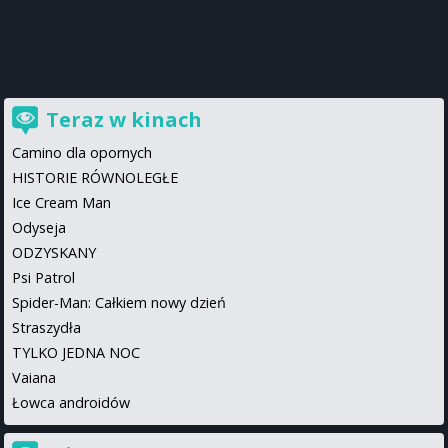
Teraz w kinach
Camino dla opornych
HISTORIE RÓWNOLEGŁE
Ice Cream Man
Odyseja
ODZYSKANY
Psi Patrol
Spider-Man: Całkiem nowy dzień
Straszydła
TYLKO JEDNA NOC
Vaiana
Łowca androidów