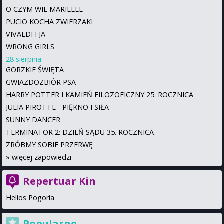
O CZYM WIE MARIELLE
PUCIO KOCHA ZWIERZAKI
VIVALDI I JA
WRONG GIRLS
28 sierpnia
GORZKIE ŚWIĘTA
GWIAZDOZBIÓR PSA
HARRY POTTER I KAMIEŃ FILOZOFICZNY 25. ROCZNICA
JULIA PIROTTE - PIĘKNO I SIŁA
SUNNY DANCER
TERMINATOR 2: DZIEŃ SĄDU 35. ROCZNICA
ZRÓBMY SOBIE PRZERWĘ
»
więcej zapowiedzi
Repertuar Kin
Helios Pogoria
Popularne