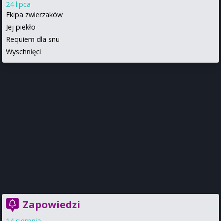
24 lipca
Ekipa zwierzaków
Jej piekło
Requiem dla snu
Wyschnięci
Zapowiedzi
14 sierpnia