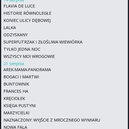
FLAVIA DE LUCE
HISTORIE RÓWNOLEGŁE
KONIEC ULICY DĘBOWEJ
LALKA
ODZYSKANY
SUPERFUTRZAK I ZŁOŚLIWA WIEWIÓRKA
TYLKO JEDNA NOC
WSZYSCY MOI WROGOWIE
21 sierpnia
AREK.MAMA.PANORAMA
BOGACI I MARTWI
BUNTOWNIK
FRANCES HA
KRĘCIOŁEK
KSIĘGA PUSTYNI
MARZYCIELKI
NAZNACZONY: WYJŚCIE Z MROCZNEGO WYMIARU
NOWA FALA