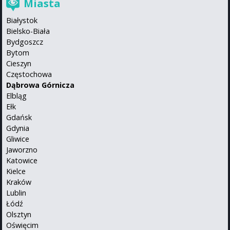
Miasta
Białystok
Bielsko-Biała
Bydgoszcz
Bytom
Cieszyn
Częstochowa
Dąbrowa Górnicza
Elbląg
Ełk
Gdańsk
Gdynia
Gliwice
Jaworzno
Katowice
Kielce
Kraków
Lublin
Łódź
Olsztyn
Oświęcim