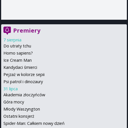
Premiery
7 sierpnia
Do utraty tchu
Homo sapiens?
Ice Cream Man
Kandydaci śmierci
Pejzaż w kolorze sepii
Psi patrol i dinozaury
31 lipca
Akademia złoczyńców
Góra mocy
Młody Waszyngton
Ostatni konsjerż
Spider-Man: Całkiem nowy dzień