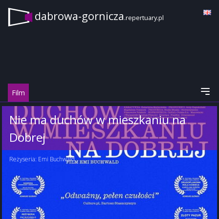
dabrowa-gornicza
.repertuary.pl
Film
Nie ma duchów w mieszkaniu na
Dobrej
Reżyseria:
Emi Buchwald