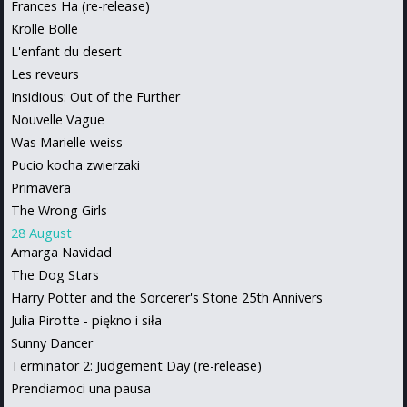
Frances Ha (re-release)
Krolle Bolle
L'enfant du desert
Les reveurs
Insidious: Out of the Further
Nouvelle Vague
Was Marielle weiss
Pucio kocha zwierzaki
Primavera
The Wrong Girls
28 August
Amarga Navidad
The Dog Stars
Harry Potter and the Sorcerer's Stone 25th Annivers
Julia Pirotte - piękno i siła
Sunny Dancer
Terminator 2: Judgement Day (re-release)
Prendiamoci una pausa