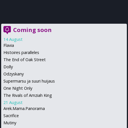
Coming soon
14 August
Flavia
Histoires paralleles
The End of Oak Street
Dolly
Odzyskany
Supermarsu ja suuri huijaus
One Night Only
The Rivals of Amziah King
21 August
Arek.Mama.Panorama
Sacrifice
Mutiny