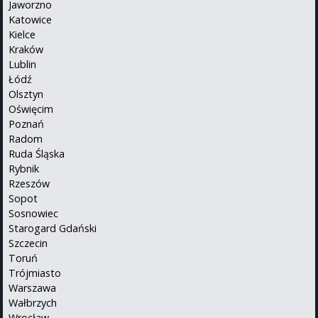
Jaworzno
Katowice
Kielce
Kraków
Lublin
Łódź
Olsztyn
Oświęcim
Poznań
Radom
Ruda Śląska
Rybnik
Rzeszów
Sopot
Sosnowiec
Starogard Gdański
Szczecin
Toruń
Trójmiasto
Warszawa
Wałbrzych
Wrocław