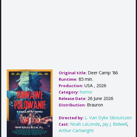
Deer Camp '86
Original title:
85 min.
Runtime:
USA , 2026
Production:
horror
Category:
26 June 2026
Release Date:
Brauron
Distribution:
L. Van Dyke Siboutszen
Directed by:
Noah LaLonde
,
Jay J. Bidwell
,
Cast:
Arthur Cartwright