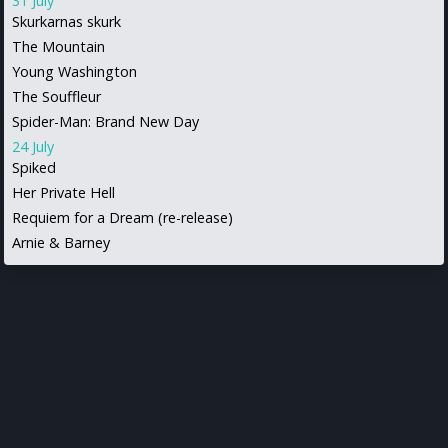
31 July
Skurkarnas skurk
The Mountain
Young Washington
The Souffleur
Spider-Man: Brand New Day
24 July
Spiked
Her Private Hell
Requiem for a Dream (re-release)
Arnie & Barney