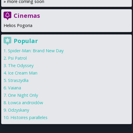
»
more coming soon
Cinemas
Helios Pogoria
Popular
Spider-Man: Brand New Day
Psi Patrol
The Odyssey
Ice Cream Man
Straszydła
Vaiana
One Night Only
Łowca androidów
Odzyskany
Histoires paralleles