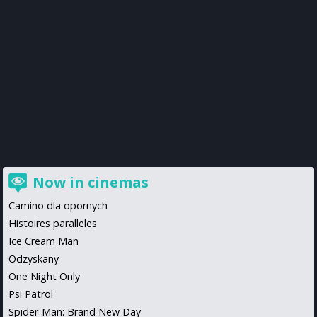
Now in cinemas
Camino dla opornych
Histoires paralleles
Ice Cream Man
Odzyskany
One Night Only
Psi Patrol
Spider-Man: Brand New Day