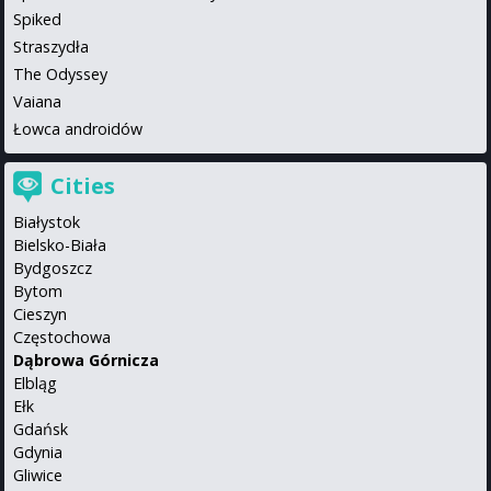
Spiked
Straszydła
The Odyssey
Vaiana
Łowca androidów
Cities
Białystok
Bielsko-Biała
Bydgoszcz
Bytom
Cieszyn
Częstochowa
Dąbrowa Górnicza
Elbląg
Ełk
Gdańsk
Gdynia
Gliwice