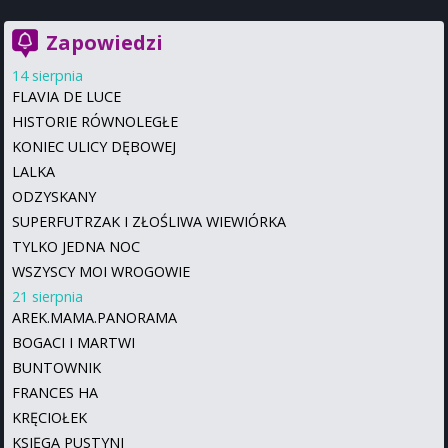
Zapowiedzi
14 sierpnia
FLAVIA DE LUCE
HISTORIE RÓWNOLEGŁE
KONIEC ULICY DĘBOWEJ
LALKA
ODZYSKANY
SUPERFUTRZAK I ZŁOŚLIWA WIEWIÓRKA
TYLKO JEDNA NOC
WSZYSCY MOI WROGOWIE
21 sierpnia
AREK.MAMA.PANORAMA
BOGACI I MARTWI
BUNTOWNIK
FRANCES HA
KRĘCIOŁEK
KSIĘGA PUSTYNI