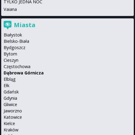
TYLKO JEDNA NOC
Vaiana
Miasta
Białystok
Bielsko-Biała
Bydgoszcz
Bytom
Cieszyn
Częstochowa
Dąbrowa Górnicza
Elbląg
Ełk
Gdańsk
Gdynia
Gliwice
Jaworzno
Katowice
Kielce
Kraków