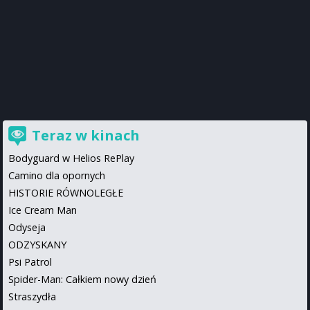
Teraz w kinach
Bodyguard w Helios RePlay
Camino dla opornych
HISTORIE RÓWNOLEGŁE
Ice Cream Man
Odyseja
ODZYSKANY
Psi Patrol
Spider-Man: Całkiem nowy dzień
Straszydła