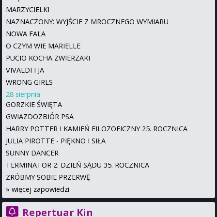
MARZYCIELKI
NAZNACZONY: WYJŚCIE Z MROCZNEGO WYMIARU
NOWA FALA
O CZYM WIE MARIELLE
PUCIO KOCHA ZWIERZAKI
VIVALDI I JA
WRONG GIRLS
28 sierpnia
GORZKIE ŚWIĘTA
GWIAZDOZBIÓR PSA
HARRY POTTER I KAMIEŃ FILOZOFICZNY 25. ROCZNICA
JULIA PIROTTE - PIĘKNO I SIŁA
SUNNY DANCER
TERMINATOR 2: DZIEŃ SĄDU 35. ROCZNICA
ZRÓBMY SOBIE PRZERWĘ
»
więcej zapowiedzi
Repertuar Kin