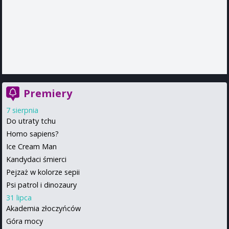
Premiery
7 sierpnia
Do utraty tchu
Homo sapiens?
Ice Cream Man
Kandydaci śmierci
Pejzaż w kolorze sepii
Psi patrol i dinozaury
31 lipca
Akademia złoczyńców
Góra mocy