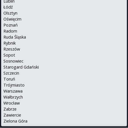
Lublin
Łódź
Olsztyn
Oświęcim
Poznań
Radom
Ruda Śląska
Rybnik
Rzeszów
Sopot
Sosnowiec
Starogard Gdański
Szczecin
Toruń
Trójmiasto
Warszawa
Wałbrzych
Wrocław
Zabrze
Zawiercie
Zielona Góra