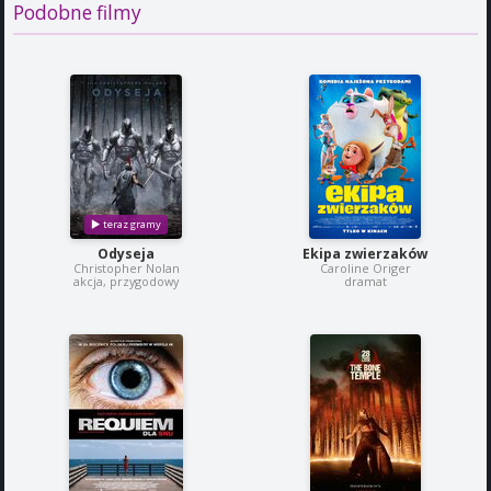
Podobne filmy
Odyseja
Ekipa zwierzaków
Christopher Nolan
Caroline Origer
akcja, przygodowy
dramat