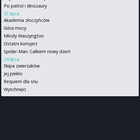
Psi patrol i dinozaury
31 lipca
Akademia złoczyńców
Góra mocy
Młody Waszyngton
Ostatni konsjerż
Spider-Man: Całkiem nowy dzień
24 lipca
Ekipa zwierzaków
Jej piekło
Requiem dla snu
Wyschnięci