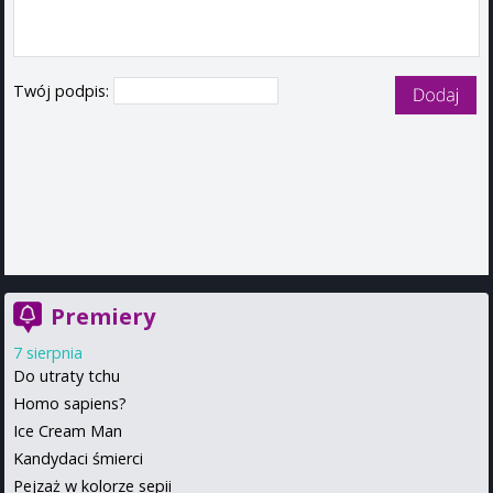
Twój podpis:
Premiery
7 sierpnia
Do utraty tchu
Homo sapiens?
Ice Cream Man
Kandydaci śmierci
Pejzaż w kolorze sepii