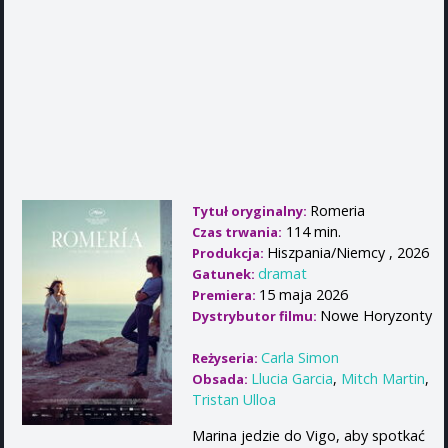
Romeria
Tytuł oryginalny:
114 min.
Czas trwania:
Hiszpania/Niemcy , 2026
Produkcja:
dramat
Gatunek:
15 maja 2026
Premiera:
Nowe Horyzonty
Dystrybutor filmu:
Carla Simon
Reżyseria:
Llucia Garcia
,
Mitch Martin
,
Obsada:
Tristan Ulloa
Marina jedzie do Vigo, aby spotkać