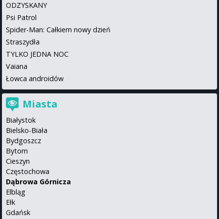
ODZYSKANY
Psi Patrol
Spider-Man: Całkiem nowy dzień
Straszydła
TYLKO JEDNA NOC
Vaiana
Łowca androidów
Miasta
Białystok
Bielsko-Biała
Bydgoszcz
Bytom
Cieszyn
Częstochowa
Dąbrowa Górnicza
Elbląg
Ełk
Gdańsk