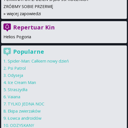
ZRÓBMY SOBIE PRZERWĘ
»
więcej zapowiedzi
Repertuar Kin
Helios Pogoria
Popularne
Spider-Man: Całkiem nowy dzień
Psi Patrol
Odyseja
Ice Cream Man
Straszydła
Vaiana
TYLKO JEDNA NOC
Ekipa zwierzaków
Łowca androidów
ODZYSKANY