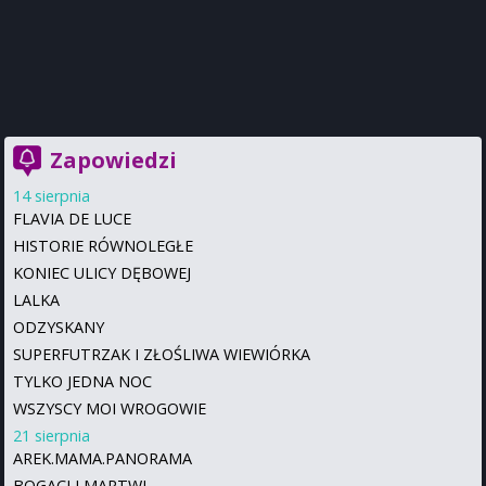
Zapowiedzi
14 sierpnia
FLAVIA DE LUCE
HISTORIE RÓWNOLEGŁE
KONIEC ULICY DĘBOWEJ
LALKA
ODZYSKANY
SUPERFUTRZAK I ZŁOŚLIWA WIEWIÓRKA
TYLKO JEDNA NOC
WSZYSCY MOI WROGOWIE
21 sierpnia
AREK.MAMA.PANORAMA
BOGACI I MARTWI