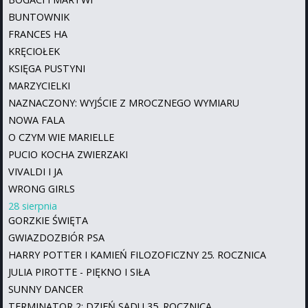
BUNTOWNIK
FRANCES HA
KRĘCIOŁEK
KSIĘGA PUSTYNI
MARZYCIELKI
NAZNACZONY: WYJŚCIE Z MROCZNEGO WYMIARU
NOWA FALA
O CZYM WIE MARIELLE
PUCIO KOCHA ZWIERZAKI
VIVALDI I JA
WRONG GIRLS
28 sierpnia
GORZKIE ŚWIĘTA
GWIAZDOZBIÓR PSA
HARRY POTTER I KAMIEŃ FILOZOFICZNY 25. ROCZNICA
JULIA PIROTTE - PIĘKNO I SIŁA
SUNNY DANCER
TERMINATOR 2: DZIEŃ SĄDU 35. ROCZNICA