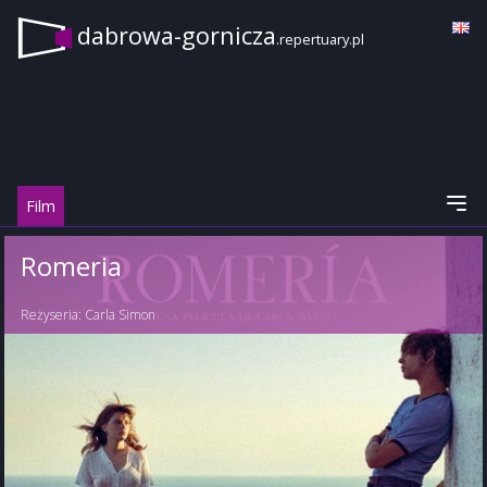
dabrowa-gornicza
.repertuary.pl
Film
Romeria
Reżyseria:
Carla Simon