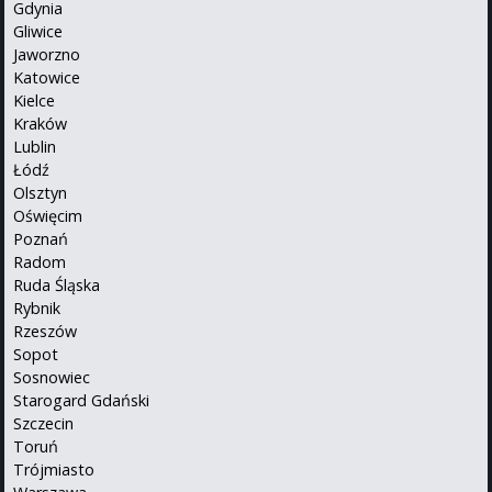
Gdynia
Gliwice
Jaworzno
Katowice
Kielce
Kraków
Lublin
Łódź
Olsztyn
Oświęcim
Poznań
Radom
Ruda Śląska
Rybnik
Rzeszów
Sopot
Sosnowiec
Starogard Gdański
Szczecin
Toruń
Trójmiasto