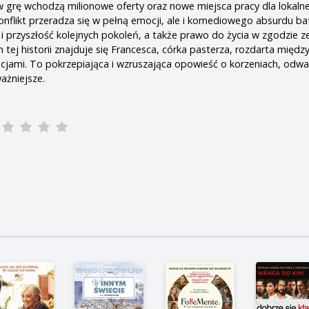
w grę wchodzą milionowe oferty oraz nowe miejsca pracy dla lokalne
onflikt przeradza się w pełną emocji, ale i komediowego absurdu bat
i przyszłość kolejnych pokoleń, a także prawo do życia w zgodzie z
tej historii znajduje się Francesca, córka pasterza, rozdarta międz
acjami. To pokrzepiająca i wzruszająca opowieść o korzeniach, odwad
ażniejsze.