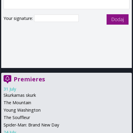
Your signature:
Premieres
31 July
Skurkarnas skurk
The Mountain
Young Washington
The Souffleur
Spider-Man: Brand New Day
24 July