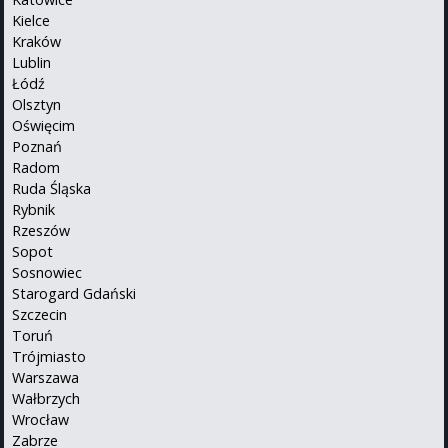
Kielce
Kraków
Lublin
Łódź
Olsztyn
Oświęcim
Poznań
Radom
Ruda Śląska
Rybnik
Rzeszów
Sopot
Sosnowiec
Starogard Gdański
Szczecin
Toruń
Trójmiasto
Warszawa
Wałbrzych
Wrocław
Zabrze