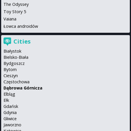
The Odyssey
Toy Story 5
Vaiana
Łowca androidów
Cities
Białystok
Bielsko-Biała
Bydgoszcz
Bytom
Cieszyn
Częstochowa
Dąbrowa Górnicza
Elbląg
Ełk
Gdańsk
Gdynia
Gliwice
Jaworzno
Katowice