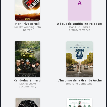
A
Her Private Hell
A bout de souffle (re-release)
Nicolas Winding Refn
Jean-Luc Godard
horror
drama, romance
Kandydaci śmierci
L'Inconnu de la Grande Arche
Maciej Cuske
Stephane Demoustier
documentary