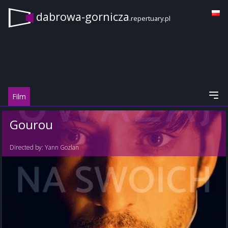
dabrowa-gornicza
.repertuary.pl
Film
Gourou
Directed by:
Yann Gozlan