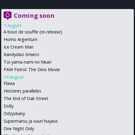
Coming soon
7 August
A bout de souffle (re-release)
Homo Argentum
Ice Cream Man
Kandydaci śmierci
Toi yama-nami no hikari
PAW Patrol: The Dino Movie
14 August
Flavia
Histoires paralleles
The End of Oak Street
Dolly
Odzyskany
Supermarsu ja suuri huijaus
One Night Only