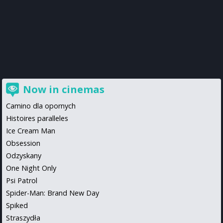
Now in cinemas
Camino dla opornych
Histoires paralleles
Ice Cream Man
Obsession
Odzyskany
One Night Only
Psi Patrol
Spider-Man: Brand New Day
Spiked
Straszydła