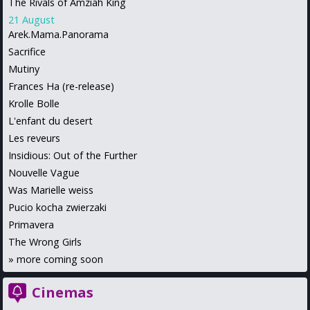
The Rivals of Amziah King
21 August
Arek.Mama.Panorama
Sacrifice
Mutiny
Frances Ha (re-release)
Krolle Bolle
L'enfant du desert
Les reveurs
Insidious: Out of the Further
Nouvelle Vague
Was Marielle weiss
Pucio kocha zwierzaki
Primavera
The Wrong Girls
»
more coming soon
Cinemas