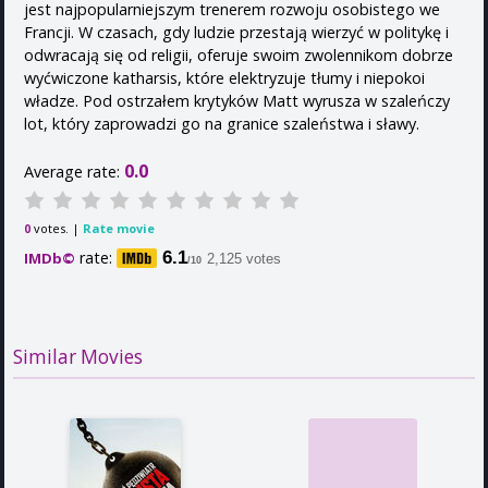
jest najpopularniejszym trenerem rozwoju osobistego we
Francji. W czasach, gdy ludzie przestają wierzyć w politykę i
odwracają się od religii, oferuje swoim zwolennikom dobrze
wyćwiczone katharsis, które elektryzuje tłumy i niepokoi
władze. Pod ostrzałem krytyków Matt wyrusza w szaleńczy
lot, który zaprowadzi go na granice szaleństwa i sławy.
0.0
Average rate:
votes. |
Rate movie
0
rate:
6.1
IMDb©
2,125 votes
/10
Similar Movies