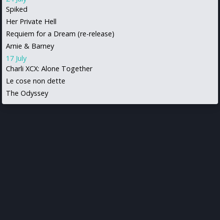
Spiked
Her Private Hell
Requiem for a Dream (re-release)
Arnie & Barney
17 July
Charli XCX: Alone Together
Le cose non dette
The Odyssey