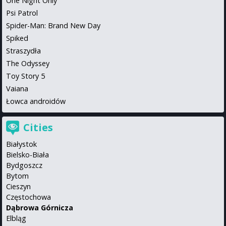
One Night Only
Psi Patrol
Spider-Man: Brand New Day
Spiked
Straszydła
The Odyssey
Toy Story 5
Vaiana
Łowca androidów
Cities
Białystok
Bielsko-Biała
Bydgoszcz
Bytom
Cieszyn
Częstochowa
Dąbrowa Górnicza
Elbląg