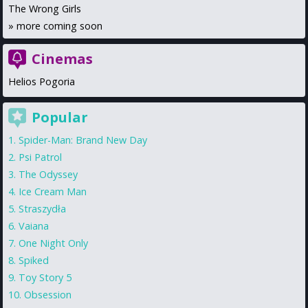
The Wrong Girls
»
more coming soon
Cinemas
Helios Pogoria
Popular
Spider-Man: Brand New Day
Psi Patrol
The Odyssey
Ice Cream Man
Straszydła
Vaiana
One Night Only
Spiked
Toy Story 5
Obsession