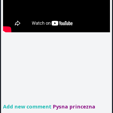
Add new comment
Pysna princezna