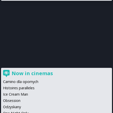
Now in cinemas
Camino dla opornych
Histoires paralleles
Ice Cream Man
Obsession
Odzyskany