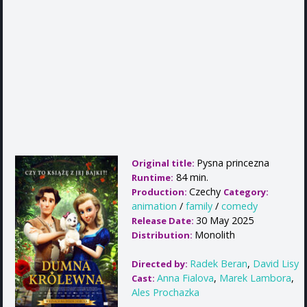
Pysna princezna
Original title:
84 min.
Runtime:
Czechy
Production:
Category:
animation
/
family
/
comedy
30 May 2025
Release Date:
Monolith
Distribution:
Radek Beran
,
David Lisy
Directed by:
Anna Fialova
,
Marek Lambora
,
Cast:
Ales Prochazka