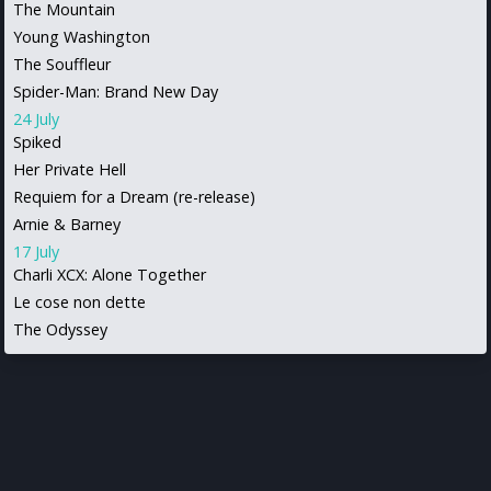
The Mountain
Young Washington
The Souffleur
Spider-Man: Brand New Day
24 July
Spiked
Her Private Hell
Requiem for a Dream (re-release)
Arnie & Barney
17 July
Charli XCX: Alone Together
Le cose non dette
The Odyssey