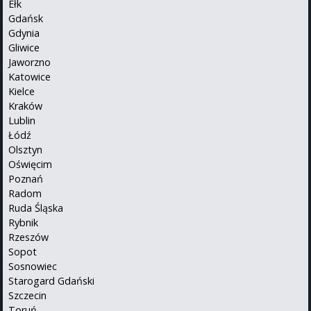
Ełk
Gdańsk
Gdynia
Gliwice
Jaworzno
Katowice
Kielce
Kraków
Lublin
Łódź
Olsztyn
Oświęcim
Poznań
Radom
Ruda Śląska
Rybnik
Rzeszów
Sopot
Sosnowiec
Starogard Gdański
Szczecin
Toruń