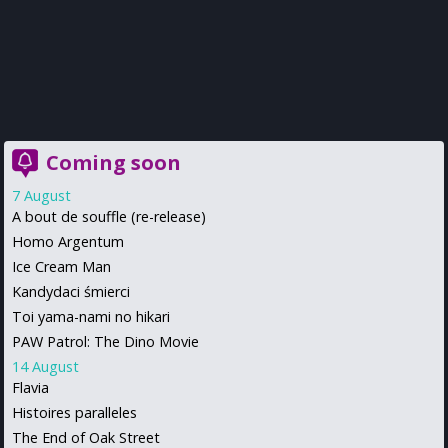
Coming soon
7 August
A bout de souffle (re-release)
Homo Argentum
Ice Cream Man
Kandydaci śmierci
Toi yama-nami no hikari
PAW Patrol: The Dino Movie
14 August
Flavia
Histoires paralleles
The End of Oak Street