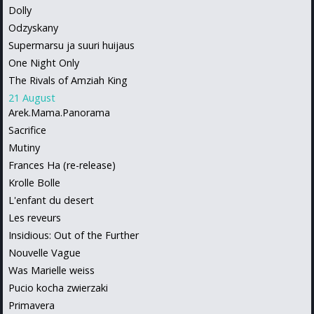
Dolly
Odzyskany
Supermarsu ja suuri huijaus
One Night Only
The Rivals of Amziah King
21 August
Arek.Mama.Panorama
Sacrifice
Mutiny
Frances Ha (re-release)
Krolle Bolle
L'enfant du desert
Les reveurs
Insidious: Out of the Further
Nouvelle Vague
Was Marielle weiss
Pucio kocha zwierzaki
Primavera