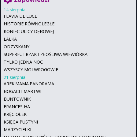
14 sierpnia
FLAVIA DE LUCE
HISTORIE RÓWNOLEGŁE
KONIEC ULICY DĘBOWEJ
LALKA
ODZYSKANY
SUPERFUTRZAK I ZŁOŚLIWA WIEWIÓRKA
TYLKO JEDNA NOC
WSZYSCY MOI WROGOWIE
21 sierpnia
AREK.MAMA.PANORAMA
BOGACI I MARTWI
BUNTOWNIK
FRANCES HA
KRĘCIOŁEK
KSIĘGA PUSTYNI
MARZYCIELKI