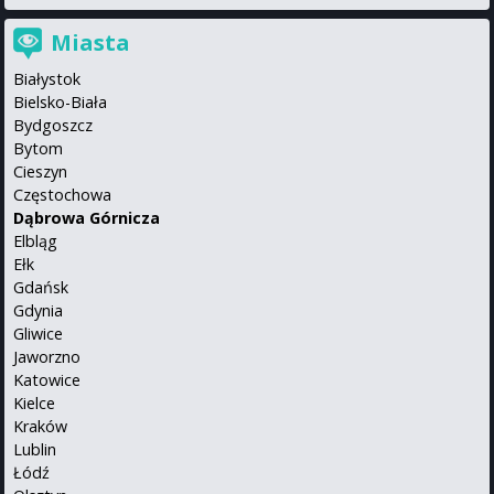
Miasta
Białystok
Bielsko-Biała
Bydgoszcz
Bytom
Cieszyn
Częstochowa
Dąbrowa Górnicza
Elbląg
Ełk
Gdańsk
Gdynia
Gliwice
Jaworzno
Katowice
Kielce
Kraków
Lublin
Łódź