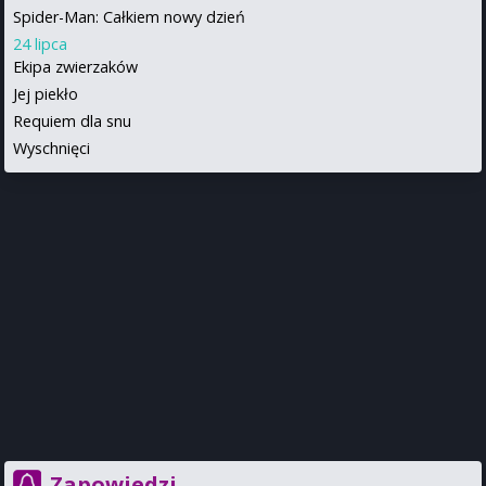
Spider-Man: Całkiem nowy dzień
24 lipca
Ekipa zwierzaków
Jej piekło
Requiem dla snu
Wyschnięci
Zapowiedzi