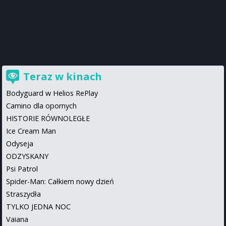
Teraz w kinach
Bodyguard w Helios RePlay
Camino dla opornych
HISTORIE RÓWNOLEGŁE
Ice Cream Man
Odyseja
ODZYSKANY
Psi Patrol
Spider-Man: Całkiem nowy dzień
Straszydła
TYLKO JEDNA NOC
Vaiana