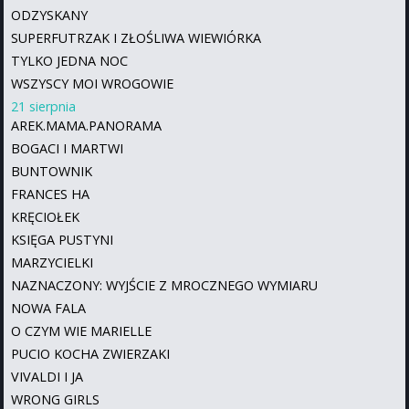
ODZYSKANY
SUPERFUTRZAK I ZŁOŚLIWA WIEWIÓRKA
TYLKO JEDNA NOC
WSZYSCY MOI WROGOWIE
21 sierpnia
AREK.MAMA.PANORAMA
BOGACI I MARTWI
BUNTOWNIK
FRANCES HA
KRĘCIOŁEK
KSIĘGA PUSTYNI
MARZYCIELKI
NAZNACZONY: WYJŚCIE Z MROCZNEGO WYMIARU
NOWA FALA
O CZYM WIE MARIELLE
PUCIO KOCHA ZWIERZAKI
VIVALDI I JA
WRONG GIRLS