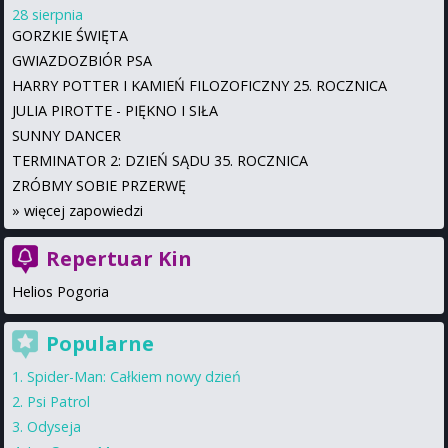
28 sierpnia
GORZKIE ŚWIĘTA
GWIAZDOZBIÓR PSA
HARRY POTTER I KAMIEŃ FILOZOFICZNY 25. ROCZNICA
JULIA PIROTTE - PIĘKNO I SIŁA
SUNNY DANCER
TERMINATOR 2: DZIEŃ SĄDU 35. ROCZNICA
ZRÓBMY SOBIE PRZERWĘ
»
więcej zapowiedzi
Repertuar Kin
Helios Pogoria
Popularne
Spider-Man: Całkiem nowy dzień
Psi Patrol
Odyseja