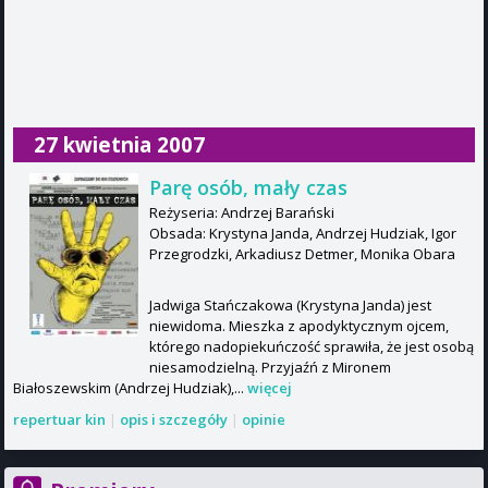
27 kwietnia 2007
Parę osób, mały czas
Reżyseria: Andrzej Barański
Obsada: Krystyna Janda, Andrzej Hudziak, Igor
Przegrodzki, Arkadiusz Detmer, Monika Obara
Jadwiga Stańczakowa (Krystyna Janda) jest
niewidoma. Mieszka z apodyktycznym ojcem,
którego nadopiekuńczość sprawiła, że jest osobą
niesamodzielną. Przyjaźń z Mironem
Białoszewskim (Andrzej Hudziak),...
więcej
repertuar kin
|
opis i szczegóły
|
opinie