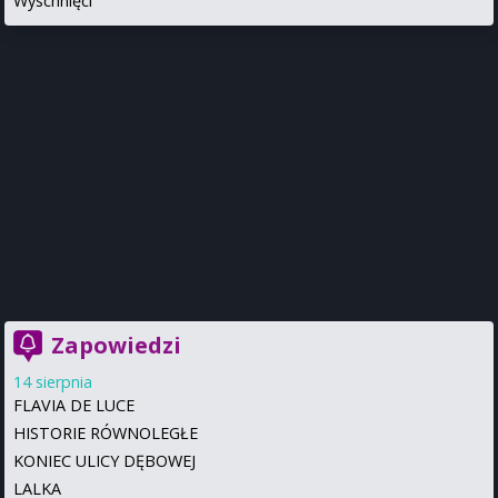
Wyschnięci
Zapowiedzi
14 sierpnia
FLAVIA DE LUCE
HISTORIE RÓWNOLEGŁE
KONIEC ULICY DĘBOWEJ
LALKA