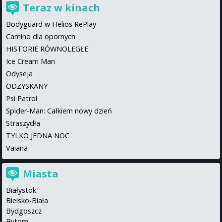
Teraz w kinach
Bodyguard w Helios RePlay
Camino dla opornych
HISTORIE RÓWNOLEGŁE
Ice Cream Man
Odyseja
ODZYSKANY
Psi Patrol
Spider-Man: Całkiem nowy dzień
Straszydła
TYLKO JEDNA NOC
Vaiana
Miasta
Białystok
Bielsko-Biała
Bydgoszcz
Bytom