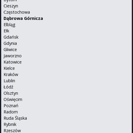
Cieszyn
Częstochowa
Dąbrowa Górnicza
Elbląg
Ełk
Gdańsk
Gdynia
Gliwice
Jaworzno
Katowice
Kielce
Kraków
Lublin
Łódź
Olsztyn
Oświęcim
Poznań
Radom
Ruda Śląska
Rybnik
Rzeszów