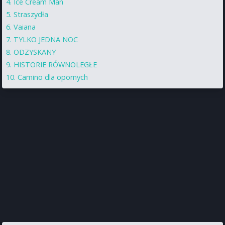
Ice Cream Man
Straszydła
Vaiana
TYLKO JEDNA NOC
ODZYSKANY
HISTORIE RÓWNOLEGŁE
Camino dla opornych