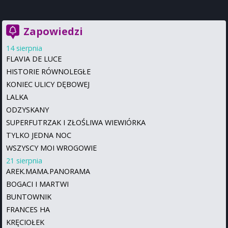
Zapowiedzi
14 sierpnia
FLAVIA DE LUCE
HISTORIE RÓWNOLEGŁE
KONIEC ULICY DĘBOWEJ
LALKA
ODZYSKANY
SUPERFUTRZAK I ZŁOŚLIWA WIEWIÓRKA
TYLKO JEDNA NOC
WSZYSCY MOI WROGOWIE
21 sierpnia
AREK.MAMA.PANORAMA
BOGACI I MARTWI
BUNTOWNIK
FRANCES HA
KRĘCIOŁEK