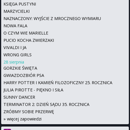
KSIĘGA PUSTYNI
MARZYCIELKI
NAZNACZONY: WYJŚCIE Z MROCZNEGO WYMIARU
NOWA FALA
O CZYM WIE MARIELLE
PUCIO KOCHA ZWIERZAKI
VIVALDI I JA
WRONG GIRLS
28 sierpnia
GORZKIE ŚWIĘTA
GWIAZDOZBIÓR PSA
HARRY POTTER I KAMIEŃ FILOZOFICZNY 25. ROCZNICA
JULIA PIROTTE - PIĘKNO I SIŁA
SUNNY DANCER
TERMINATOR 2: DZIEŃ SĄDU 35. ROCZNICA
ZRÓBMY SOBIE PRZERWĘ
»
więcej zapowiedzi