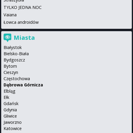
TYLKO JEDNA NOC
Vaiana
Łowca androidów
Miasta
Białystok
Bielsko-Biała
Bydgoszcz
Bytom
Cieszyn
Częstochowa
Dąbrowa Górnicza
Elbląg
Ełk
Gdańsk
Gdynia
Gliwice
Jaworzno
Katowice