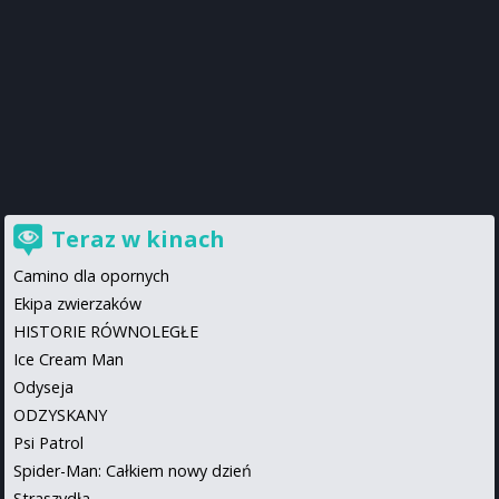
Teraz w kinach
Camino dla opornych
Ekipa zwierzaków
HISTORIE RÓWNOLEGŁE
Ice Cream Man
Odyseja
ODZYSKANY
Psi Patrol
Spider-Man: Całkiem nowy dzień
Straszydła