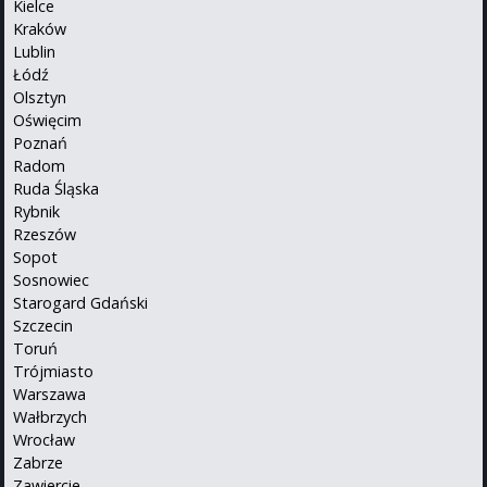
Kielce
Kraków
Lublin
Łódź
Olsztyn
Oświęcim
Poznań
Radom
Ruda Śląska
Rybnik
Rzeszów
Sopot
Sosnowiec
Starogard Gdański
Szczecin
Toruń
Trójmiasto
Warszawa
Wałbrzych
Wrocław
Zabrze
Zawiercie