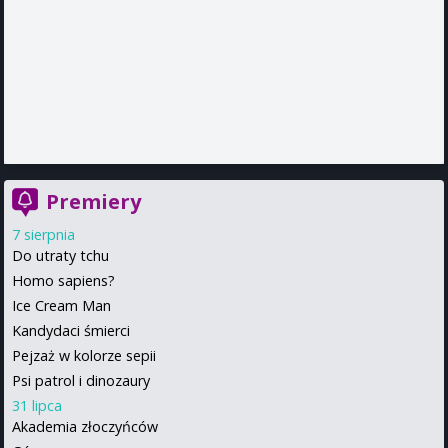
Premiery
7 sierpnia
Do utraty tchu
Homo sapiens?
Ice Cream Man
Kandydaci śmierci
Pejzaż w kolorze sepii
Psi patrol i dinozaury
31 lipca
Akademia złoczyńców