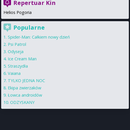
Repertuar Kin
Helios Pogoria
Popularne
Spider-Man: Całkiem nowy dzień
Psi Patrol
Odyseja
Ice Cream Man
Straszydła
Vaiana
TYLKO JEDNA NOC
Ekipa zwierzaków
Łowca androidów
ODZYSKANY