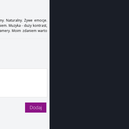
zny. Naturalny. Żywe emocje.
iem. Muzyka - duży kontrast,
 kamery. Moim zdaniem warto