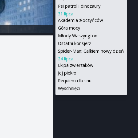
Psi patrol i dinozaury
31 lipca
Akademia złoczyńców
Góra mocy
Młody Waszyngton
Ostatni konsjerż
Spider-Man: Całkiem nowy dzień
24 lipca
Ekipa zwierzaków
Jej piekło
Requiem dla snu
Wyschnięci