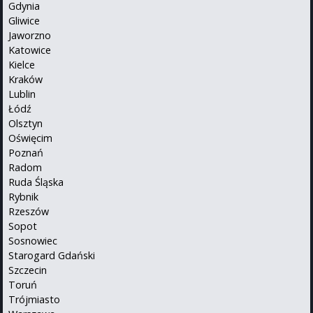
Gdynia
Gliwice
Jaworzno
Katowice
Kielce
Kraków
Lublin
Łódź
Olsztyn
Oświęcim
Poznań
Radom
Ruda Śląska
Rybnik
Rzeszów
Sopot
Sosnowiec
Starogard Gdański
Szczecin
Toruń
Trójmiasto