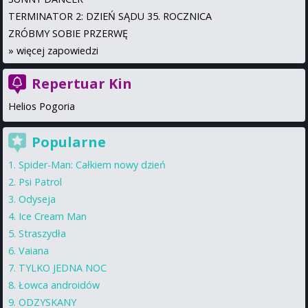
TERMINATOR 2: DZIEŃ SĄDU 35. ROCZNICA
ZRÓBMY SOBIE PRZERWĘ
»
więcej zapowiedzi
Repertuar Kin
Helios Pogoria
Popularne
Spider-Man: Całkiem nowy dzień
Psi Patrol
Odyseja
Ice Cream Man
Straszydła
Vaiana
TYLKO JEDNA NOC
Łowca androidów
ODZYSKANY