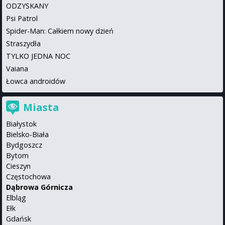
ODZYSKANY
Psi Patrol
Spider-Man: Całkiem nowy dzień
Straszydła
TYLKO JEDNA NOC
Vaiana
Łowca androidów
Miasta
Białystok
Bielsko-Biała
Bydgoszcz
Bytom
Cieszyn
Częstochowa
Dąbrowa Górnicza
Elbląg
Ełk
Gdańsk