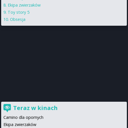
Ekipa zwierzaków
Toy story 5
Obsesja
Teraz w kinach
Camino dla opornych
Ekipa zwierzaków