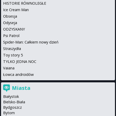
HISTORIE RÓWNOLEGŁE
Ice Cream Man
Obsesja
Odyseja
ODZYSKANY
Psi Patrol
Spider-Man: Całkiem nowy dzień
Straszydła
Toy story 5
TYLKO JEDNA NOC
Vaiana
Łowca androidów
Miasta
Białystok
Bielsko-Biała
Bydgoszcz
Bytom