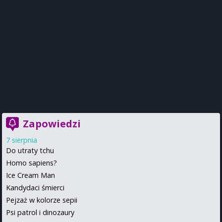
Zapowiedzi
7 sierpnia
Do utraty tchu
Homo sapiens?
Ice Cream Man
Kandydaci śmierci
Pejzaż w kolorze sepii
Psi patrol i dinozaury