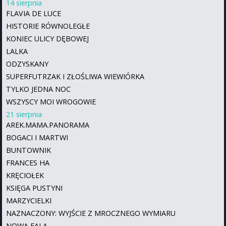
14 sierpnia
FLAVIA DE LUCE
HISTORIE RÓWNOLEGŁE
KONIEC ULICY DĘBOWEJ
LALKA
ODZYSKANY
SUPERFUTRZAK I ZŁOŚLIWA WIEWIÓRKA
TYLKO JEDNA NOC
WSZYSCY MOI WROGOWIE
21 sierpnia
AREK.MAMA.PANORAMA
BOGACI I MARTWI
BUNTOWNIK
FRANCES HA
KRĘCIOŁEK
KSIĘGA PUSTYNI
MARZYCIELKI
NAZNACZONY: WYJŚCIE Z MROCZNEGO WYMIARU
NOWA FALA