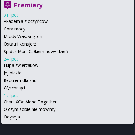
Premiery
31 lipca
Akademia złoczyńców
Góra mocy
Młody Waszyngton
Ostatni konsjerż
Spider-Man: Całkiem nowy dzień
24 lipca
Ekipa zwierzaków
Jej piekło
Requiem dla snu
Wyschnięci
17 lipca
Charli XCX: Alone Together
O czym sobie nie mówimy
Odyseja