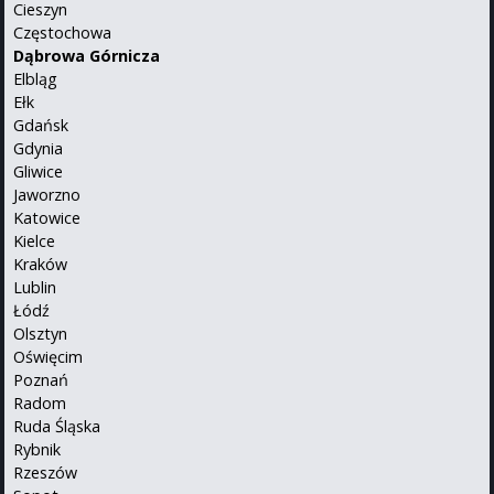
Cieszyn
Częstochowa
Dąbrowa Górnicza
Elbląg
Ełk
Gdańsk
Gdynia
Gliwice
Jaworzno
Katowice
Kielce
Kraków
Lublin
Łódź
Olsztyn
Oświęcim
Poznań
Radom
Ruda Śląska
Rybnik
Rzeszów