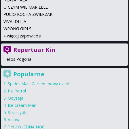
O CZYM WIE MARIELLE
PUCIO KOCHA ZWIERZAKI
VIVALDI I JA
WRONG GIRLS
»
więcej zapowiedzi
Repertuar Kin
Helios Pogoria
Popularne
Spider-Man: Całkiem nowy dzień
Psi Patrol
Odyseja
Ice Cream Man
Straszydła
Vaiana
TYLKO JEDNA NOC