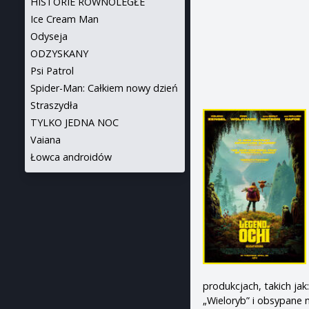
HISTORIE RÓWNOLEGŁE
Ice Cream Man
Odyseja
ODZYSKANY
Psi Patrol
Spider-Man: Całkiem nowy dzień
Straszydła
TYLKO JEDNA NOC
Vaiana
Łowca androidów
produkcjach, takich j
„Wieloryb” i obsypane 