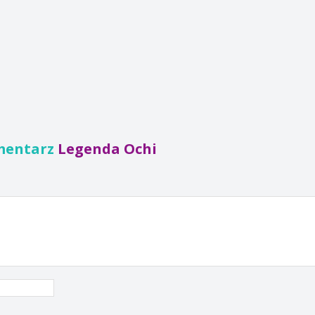
mentarz
Legenda Ochi