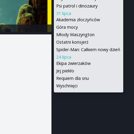
Psi patrol i dinozaury
31 lipca
Akademia złoczyńców
Góra mocy
Młody Waszyngton
Ostatni konsjerż
Spider-Man: Całkiem nowy dzień
24 lipca
Ekipa zwierzaków
Jej piekło
Requiem dla snu
Wyschnięci