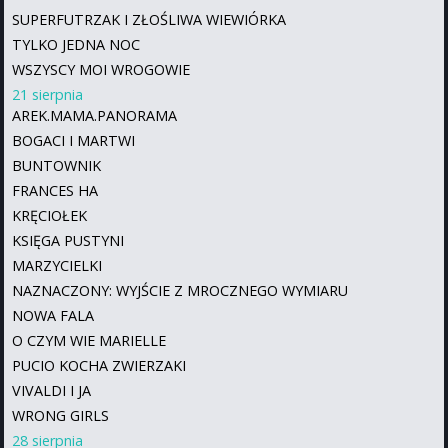
SUPERFUTRZAK I ZŁOŚLIWA WIEWIÓRKA
TYLKO JEDNA NOC
WSZYSCY MOI WROGOWIE
21 sierpnia
AREK.MAMA.PANORAMA
BOGACI I MARTWI
BUNTOWNIK
FRANCES HA
KRĘCIOŁEK
KSIĘGA PUSTYNI
MARZYCIELKI
NAZNACZONY: WYJŚCIE Z MROCZNEGO WYMIARU
NOWA FALA
O CZYM WIE MARIELLE
PUCIO KOCHA ZWIERZAKI
VIVALDI I JA
WRONG GIRLS
28 sierpnia