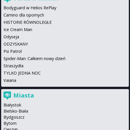
Bodyguard w Helios RePlay
Camino dla opornych
HISTORIE RÓWNOLEGŁE
Ice Cream Man
Odyseja
ODZYSKANY
Psi Patrol
Spider-Man: Całkiem nowy dzień
Straszydła
TYLKO JEDNA NOC
Vaiana
Miasta
Białystok
Bielsko-Biała
Bydgoszcz
Bytom
Cieszyn