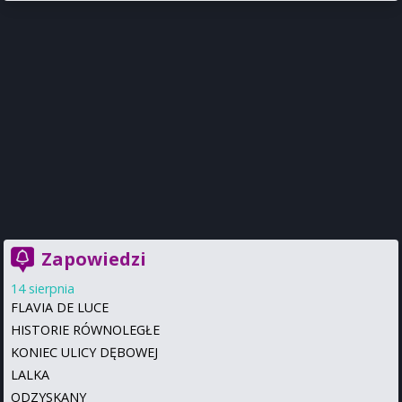
Zapowiedzi
14 sierpnia
FLAVIA DE LUCE
HISTORIE RÓWNOLEGŁE
KONIEC ULICY DĘBOWEJ
LALKA
ODZYSKANY