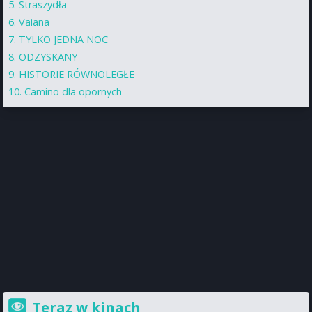
Straszydła
Vaiana
TYLKO JEDNA NOC
ODZYSKANY
HISTORIE RÓWNOLEGŁE
Camino dla opornych
Teraz w kinach