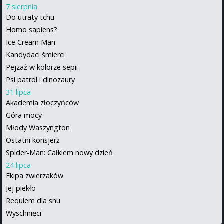
7 sierpnia
Do utraty tchu
Homo sapiens?
Ice Cream Man
Kandydaci śmierci
Pejzaż w kolorze sepii
Psi patrol i dinozaury
31 lipca
Akademia złoczyńców
Góra mocy
Młody Waszyngton
Ostatni konsjerż
Spider-Man: Całkiem nowy dzień
24 lipca
Ekipa zwierzaków
Jej piekło
Requiem dla snu
Wyschnięci