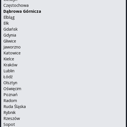
Częstochowa
Dąbrowa Górnicza
Elbląg
Ełk
Gdańsk
Gdynia
Gliwice
Jaworzno
Katowice
Kielce
Kraków
Lublin
Łódź
Olsztyn
Oświęcim
Poznań
Radom
Ruda Śląska
Rybnik
Rzeszów
Sopot