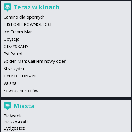
Teraz w kinach
Camino dla opornych
HISTORIE RÓWNOLEGŁE
Ice Cream Man
Odyseja
ODZYSKANY
Psi Patrol
Spider-Man: Całkiem nowy dzień
Straszydła
TYLKO JEDNA NOC
Vaiana
Łowca androidów
Miasta
Białystok
Bielsko-Biała
Bydgoszcz