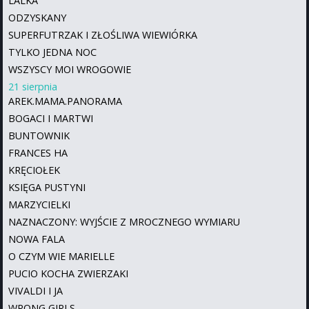
LALKA
ODZYSKANY
SUPERFUTRZAK I ZŁOŚLIWA WIEWIÓRKA
TYLKO JEDNA NOC
WSZYSCY MOI WROGOWIE
21 sierpnia
AREK.MAMA.PANORAMA
BOGACI I MARTWI
BUNTOWNIK
FRANCES HA
KRĘCIOŁEK
KSIĘGA PUSTYNI
MARZYCIELKI
NAZNACZONY: WYJŚCIE Z MROCZNEGO WYMIARU
NOWA FALA
O CZYM WIE MARIELLE
PUCIO KOCHA ZWIERZAKI
VIVALDI I JA
WRONG GIRLS