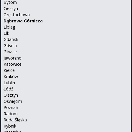
Bytom
Cieszyn
Częstochowa
Dąbrowa Górnicza
Elbląg
Ełk
Gdańsk
Gdynia
Gliwice
Jaworzno
Katowice
Kielce
Kraków
Lublin
Łódź
Olsztyn
Oświęcim
Poznań
Radom
Ruda Śląska
Rybnik