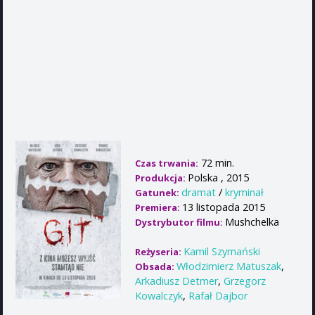
72 min.
Czas trwania:
Polska , 2015
Produkcja:
dramat
/
kryminał
Gatunek:
13 listopada 2015
Premiera:
Mushchelka
Dystrybutor filmu:
Kamil Szymański
Reżyseria:
Włodzimierz Matuszak
,
Obsada:
Arkadiusz Detmer
,
Grzegorz
Kowalczyk
,
Rafał Dajbor