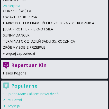
28 sierpnia
GORZKIE ŚWIĘTA
GWIAZDOZBIÓR PSA
HARRY POTTER I KAMIEŃ FILOZOFICZNY 25. ROCZNICA
JULIA PIROTTE - PIĘKNO I SIŁA
SUNNY DANCER
TERMINATOR 2: DZIEŃ SĄDU 35. ROCZNICA
ZRÓBMY SOBIE PRZERWĘ
»
więcej zapowiedzi
Repertuar Kin
Helios Pogoria
Popularne
Spider-Man: Całkiem nowy dzień
Psi Patrol
Odyseja